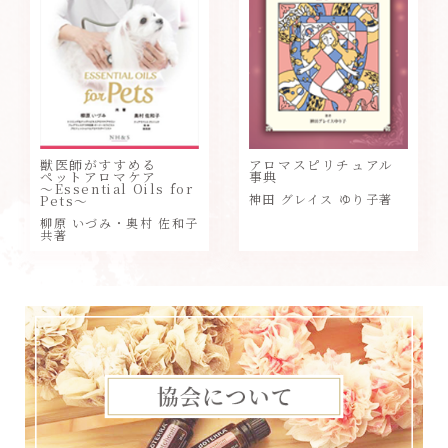
獣医師がすすめる
アロマスピリチュアル
ペットアロマケア
事典
～Essential Oils for
神田 グレイス ゆり子著
Pets～
柳原 いづみ・奥村 佐和子
共著