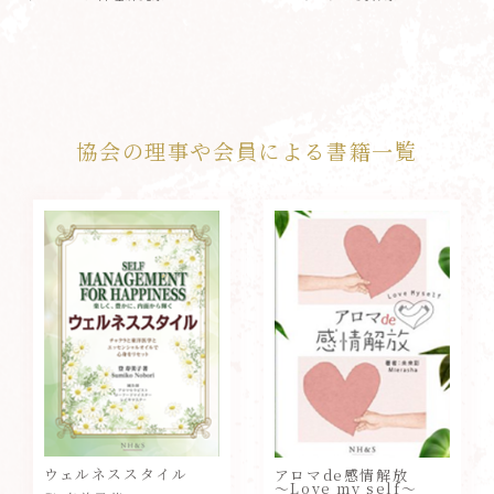
協会の理事や会員による書籍一覧
ウェルネススタイル
アロマde感情解放
～Love my self～